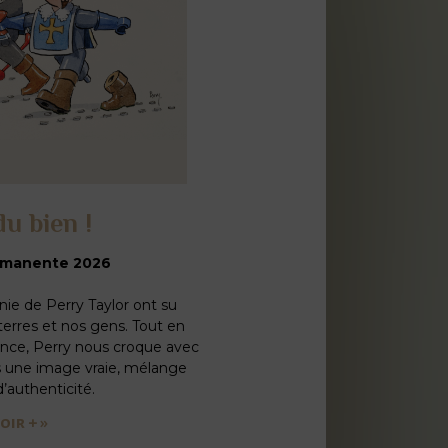
du bien !
rmanente 2026
nie de Perry Taylor ont su
erres et nos gens. Tout en
llance, Perry nous croque avec
s une image vraie, mélange
’authenticité.
oir + »