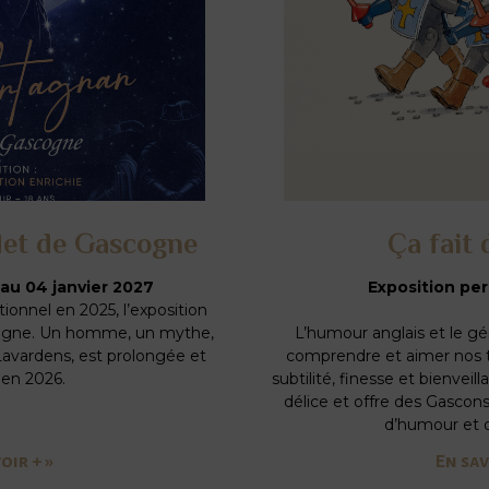
det de Gascogne
Ça fait 
 au 04 janvier 2027
Exposition pe
ionnel en 2025, l’exposition
cogne. Un homme, un mythe,
L’humour anglais et le gé
avardens, est prolongée et
comprendre et aimer nos t
 en 2026.
subtilité, finesse et bienvei
délice et offre des Gascon
d’humour et d
oir + »
En sav