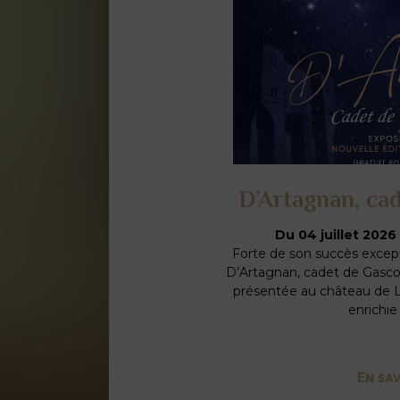
D’Artagnan, ca
Du 04 juillet 2026
Forte de son succès except
D’Artagnan, cadet de Gas
présentée au château de L
enrichie
En sav