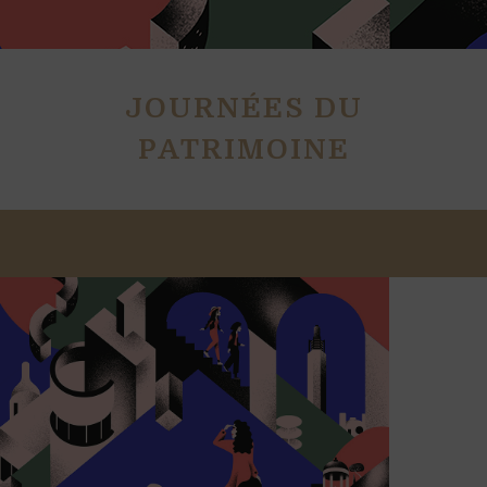
JOURNÉES DU
PATRIMOINE