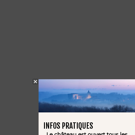
INFOS PRATIQUES
Le château est ouvert tous les