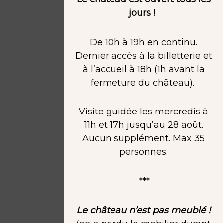
jours !
De 10h à 19h en continu.
Dernier accès à la billetterie et
à l’accueil à 18h (1h avant la
fermeture du château).
Visite guidée les mercredis à
11h et 17h jusqu’au 28 août.
Aucun supplément. Max 35
personnes.
***
Le château n’est pas meublé !