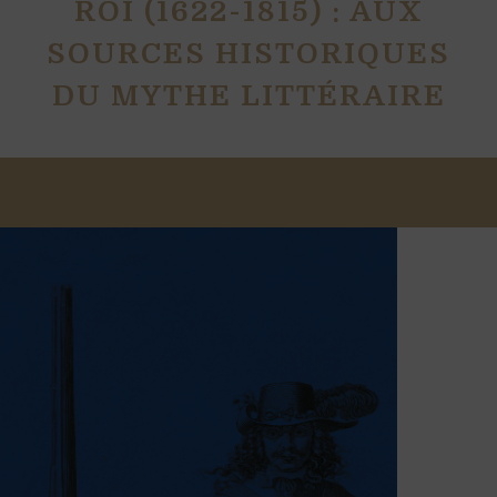
ROI (1622-1815) : AUX
SOURCES HISTORIQUES
DU MYTHE LITTÉRAIRE