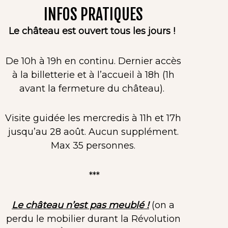
INFOS PRATIQUES
Le château est ouvert tous les jours !
De 10h à 19h en continu. Dernier accès
à la billetterie et à l’accueil à 18h (1h
avant la fermeture du château).
Visite guidée les mercredis à 11h et 17h
jusqu’au 28 août. Aucun supplément.
Max 35 personnes.
***
STOIRE DES
Le château n’est pas meublé !
(on a
perdu le mobilier durant la Révolution