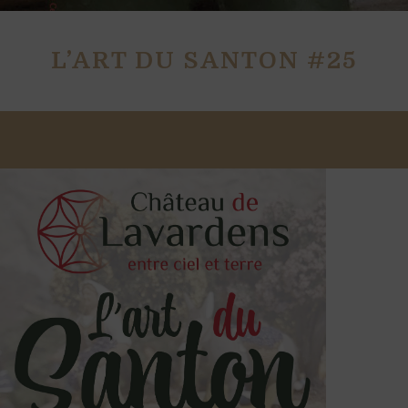
L’ART DU SANTON #25