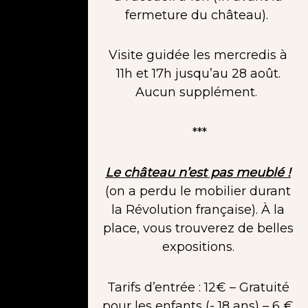
fermeture du château).
Visite guidée les mercredis à
11h et 17h jusqu’au 28 août.
Aucun supplément.
***
Le château n’est pas meublé !
(on a perdu le mobilier durant
la Révolution française). À la
place, vous trouverez de belles
expositions.
Tarifs d’entrée : 12€ – Gratuité
pour les enfants (- 18 ans) – 6 €